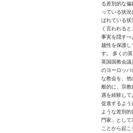
る差別的な偏
っている状況
ばれている状
く言われると
事実を隠すべ
越性を保護し
す。 多くの
英国国教会議
のヨーロッパ
な教会を、他
般的に、宗教
遇を経験して
促進するよう
ような差別的
門家」として
ことから起こ