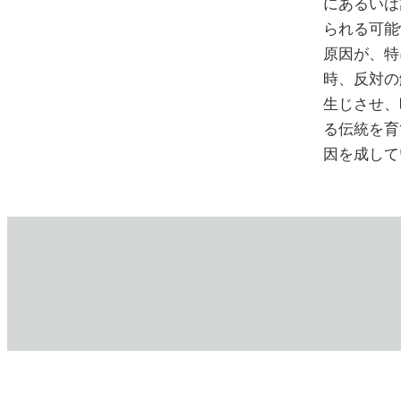
にあるいは
られる可能
原因が、特
時、反対の
生じさせ、
る伝統を育
因を成して