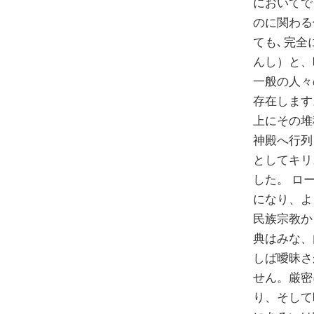
においてで
のに関わる
ても､ 完
んし）と、
一般の人々
存在します
上にその堆
神殿へ行列
としてキリ
した。 ロ
になり、よ
民族宗教か
典はみな、
しば曖昧さ
せん。厳密
り、そして