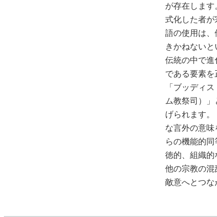
が存在します
式化した者が
語の使用は、
きかねないと
伝統の中で進
である要素を
「ブッディス
ム教祭司）」
げられます。
な言外の意味
らの機能的同
徳的、組織的
他の宗教の混
敵意へとつな