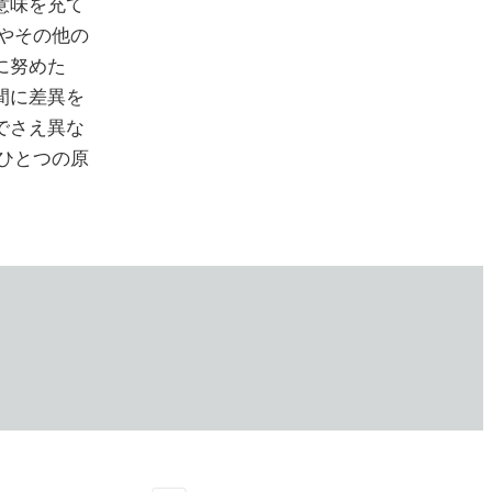
意味を充て
やその他の
に努めた
間に差異を
でさえ異な
ひとつの原