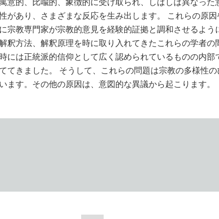
寓意的、比喩的、象徴的に受け取られ、しばしば異なった
性があり、さまざまな反応を生み出します。 これらの原因
に宗教専門家が宗教的意見を経験的証拠と調和させるよう
解釈方法、解釈原理を時に取り入れてきたこれらの学者の
時には正統派的信仰として広く認められているものの内部
ててきました。 そうして、これらの問題は宗教の多様性の
います。その他の原因は、意図的な異議から起こります。