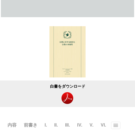
白書をダウンロード
内容
前書き
I.
II.
III.
IV.
V.
VI.
Toggle
menu