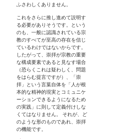
ふさわしくありません。
これをさらに推し進めて説明す
る必要がありそうです。という
のも、一般に認識されている宗
教のすべてが至高の存在を信じ
ているわけではないからです。
したがって、崇拝が宗教の重要
な構成要素であると見なす場合
（恐らくこれは疑わしく、問題
をはらむ提言ですが）、「崇
拝」という言葉自体を「人が根
本的な精神的現実とコミュニケ
ーションできるようになるため
の実践」に則して定義付けしな
くてはなりません。 それが、ど
のような形のものであれ、崇拝
の機能です。