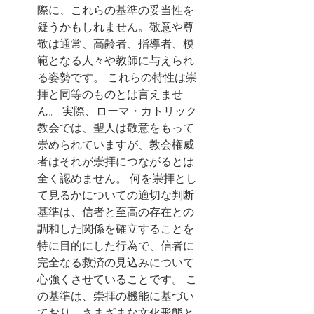
際に、これらの基準の妥当性を
疑うかもしれません。敬意や尊
敬は通常、高齢者、指導者、模
範となる人々や教師に与えられ
る姿勢です。 これらの特性は崇
拝と同等のものとは言えませ
ん。 実際、ローマ・カトリック
教会では、聖人は敬意をもって
崇められていますが、教会権威
者はそれが崇拝につながるとは
全く認めません。 何を崇拝とし
て見るかについての適切な判断
基準は、信者と至高の存在との
調和した関係を確立することを
特に目的にした行為で、信者に
完全なる救済の見込みについて
心強くさせていることです。 こ
の基準は、崇拝の機能に基づい
ており、さまざまな文化形態と