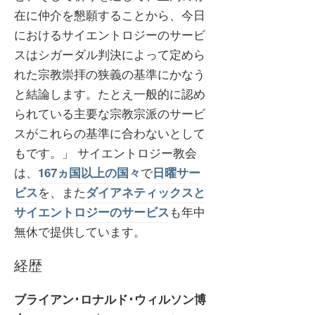
在に仲介を懇願することから、今日
におけるサイエントロジーのサービ
スはシガーダル判決によって定めら
れた宗教崇拝の狭義の基準にかなう
と結論します。たとえ一般的に認め
られている主要な宗教宗派のサービ
スがこれらの基準に合わないとして
もです。」 サイエントロジー教会
は、
で
167ヵ国以上の国々
日曜サー
を、また
ビス
ダイアネティックスと
も年中
サイエントロジーのサービス
無休で提供しています。
経歴
ブライアン･ロナルド･ウィルソン博