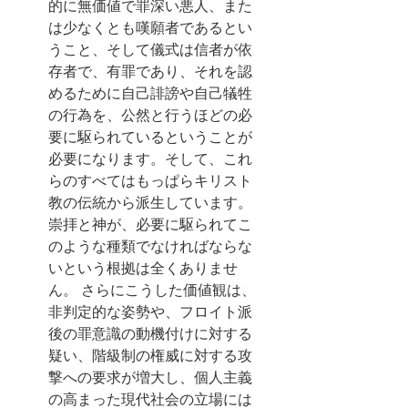
的に無価値で罪深い悪人、また
は少なくとも嘆願者であるとい
うこと、そして儀式は信者が依
存者で、有罪であり、それを認
めるために自己誹謗や自己犠牲
の行為を、公然と行うほどの必
要に駆られているということが
必要になります。そして、これ
らのすべてはもっぱらキリスト
教の伝統から派生しています。
崇拝と神が、必要に駆られてこ
のような種類でなければならな
いという根拠は全くありませ
ん。 さらにこうした価値観は、
非判定的な姿勢や、フロイト派
後の罪意識の動機付けに対する
疑い、階級制の権威に対する攻
撃への要求が増大し、個人主義
の高まった現代社会の立場には