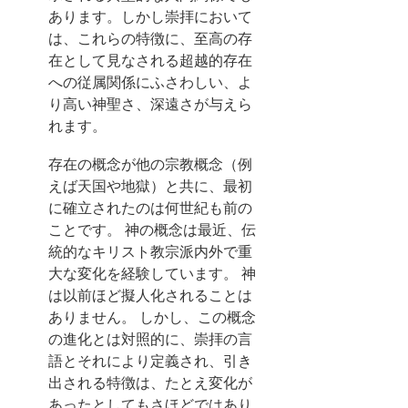
あります。しかし崇拝において
は、これらの特徴に、至高の存
在として見なされる超越的存在
への従属関係にふさわしい、よ
り高い神聖さ、深遠さが与えら
れます。
存在の概念が他の宗教概念（例
えば天国や地獄）と共に、最初
に確立されたのは何世紀も前の
ことです。
神の概念は最近、伝
統的なキリスト教宗派内外で重
大な変化を経験しています。 神
は以前ほど擬人化されることは
ありません。 しかし、この概念
の進化とは対照的に、崇拝の言
語とそれにより定義され、引き
出される特徴は、たとえ変化が
あったとしてもさほどではあり