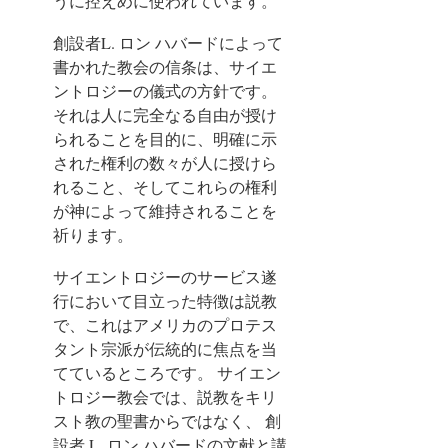
うに控えめに使われています。
創設者L. ロン ハバードによって
書かれた教会の信条は、サイエ
ントロジーの儀式の方針です。
それは人に完全なる自由が授け
られることを目的に、明確に示
された権利の数々が人に授けら
れること、そしてこれらの権利
が神によって維持されることを
祈ります。
サイエントロジーのサービス遂
行において目立った特徴は説教
で、これはアメリカのプロテス
タント宗派が伝統的に焦点を当
てているところです。
サイエン
トロジー教会では、説教をキリ
スト教の聖書からではなく、 創
設者 L. ロン ハバードの文献と講