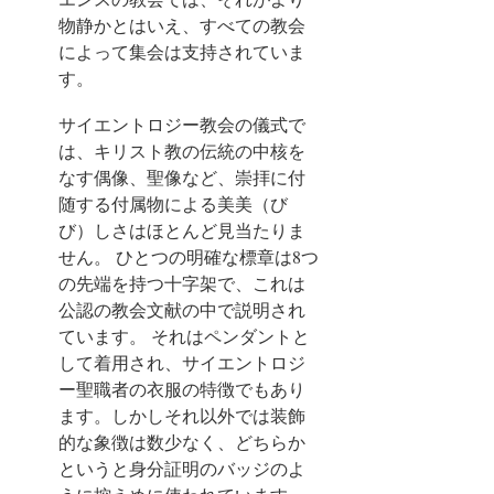
物静かとはいえ、すべての教会
によって集会は支持されていま
す。
サイエントロジー教会の儀式で
は、キリスト教の伝統の中核を
なす偶像、聖像など、崇拝に付
随する付属物による美美（び
び）しさはほとんど見当たりま
せん。
ひとつの明確な標章は8つ
の先端を持つ十字架で、これは
公認の教会文献の中で説明され
ています。 それはペンダントと
して着用され、サイエントロジ
ー聖職者の衣服の特徴でもあり
ます。しかしそれ以外では装飾
的な象徴は数少なく、どちらか
というと身分証明のバッジのよ