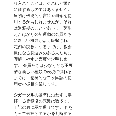
り入れたことは、それほど驚き
に値するものではありません。
当初は伝統的な言語や概念を使
用するかもしれませんが、それ
は過渡期のことであって、芽生
えたばかりの新運動の会員たち
に新しい概念がよく吸収され、
定例の説教になるまでは、教会
員になる見込みのある人たちに
理解しやすい言葉で説明しま
す。 会員たちは少なくとも不可
解な新しい種類の表現に慣れる
までは、精神的な二ヶ国語の使
用者の様相を呈します。
シガーダル
の基準に沿わずに崇
拝する登録済の宗派は数多く、
下記の表に示す通りです。 何を
もって崇拝とするかを判断する