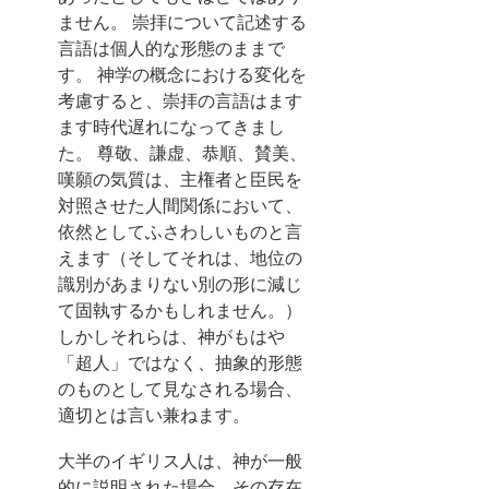
ません。 崇拝について記述する
言語は個人的な形態のままで
す。 神学の概念における変化を
考慮すると、崇拝の言語はます
ます時代遅れになってきまし
た。 尊敬、謙虚、恭順、賛美、
嘆願の気質は、主権者と臣民を
対照させた人間関係において、
依然としてふさわしいものと言
えます（そしてそれは、地位の
識別があまりない別の形に減じ
て固執するかもしれません。）
しかしそれらは、神がもはや
「超人」ではなく、抽象的形態
のものとして見なされる場合、
適切とは言い兼ねます。
大半のイギリス人は、神が一般
的に説明された場合、その存在