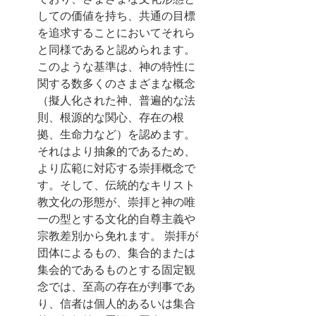
しての価値を持ち、共通の目標
を追求することにおいてそれら
と同様であると認められます。
このような基準は、神の特性に
関する数多くのさまざまな概念
（擬人化された神、普遍的な法
則、根源的な関心、存在の根
拠、生命力など）を認めます。
それはより抽象的であるため、
より広範に対応する崇拝概念で
す。そして、伝統的なキリスト
教文化の形態が、崇拝と神の唯
一の型とする文化的自尊主義や
宗教差別から免れます。 崇拝が
団体によるもの、集合的または
集会的であるものとする固定観
念では、至高の存在が判事であ
り、信者は個人的あるいは集合