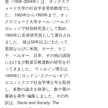
（1926–2004年）は、オックスフ
士
ォード大学の社会学名誉助教授でし
た。 1963年から1993年まで、オッ
クスフォード大学オール･ソールズ･
カレッジで特別研究員として勤め、
1993年に名誉研究員として選任され
ました。 彼は50年以上にわたって、
英国ならびに米国、ガーナ、ケニ
ヤ、ベルギー、日本、その他の諸国
における少数派宗教運動の研究を行
ってきました。 ウィルソン博士は、
1955年にロンドン･スクール･オブ･
エコノミクスで社会学博士号を取得
し、多数の論文を執筆し、数十冊の
書籍を著作･編集しました。その内
訳は、
Sects and Society: The