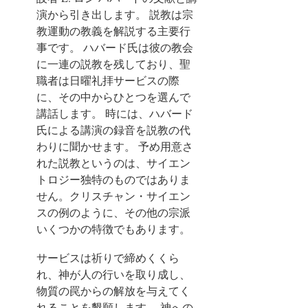
演から引き出します。 説教は宗
教運動の教義を解説する主要行
事です。 ハバード氏は彼の教会
に一連の説教を残しており、聖
職者は日曜礼拝サービスの際
に、その中からひとつを選んで
講話します。 時には、ハバード
氏による講演の録音を説教の代
わりに聞かせます。 予め用意さ
れた説教というのは、サイエン
トロジー独特のものではありま
せん。クリスチャン・サイエン
スの例のように、その他の宗派
いくつかの特徴でもあります。
サービスは祈りで締めくくら
れ、神が人の行いを取り成し、
物質の罠からの解放を与えてく
れることを懇願します。
神への