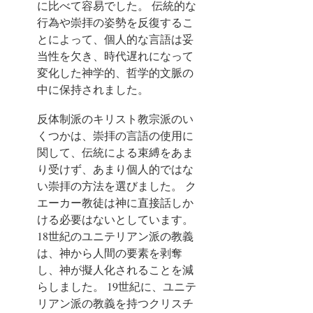
に比べて容易でした。 伝統的な
行為や崇拝の姿勢を反復するこ
とによって、個人的な言語は妥
当性を欠き、時代遅れになって
変化した神学的、哲学的文脈の
中に保持されました。
反体制派のキリスト教宗派のい
くつかは、崇拝の言語の使用に
関して、伝統による束縛をあま
り受けず、あまり個人的ではな
い崇拝の方法を選びました。
ク
エーカー教徒は神に直接話しか
ける必要はないとしています。
18世紀のユニテリアン派の教義
は、神から人間の要素を剥奪
し、神が擬人化されることを減
らしました。 19世紀に、ユニテ
リアン派の教義を持つクリスチ