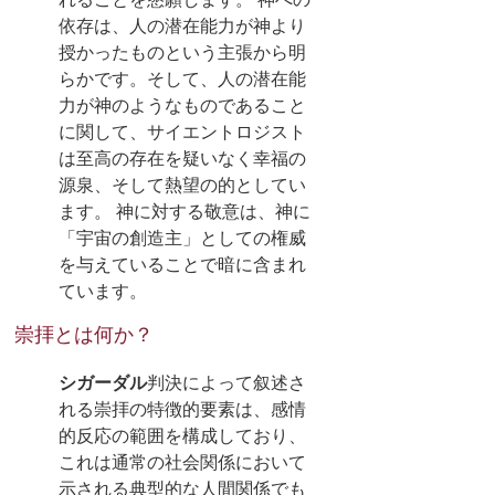
依存は、人の潜在能力が神より
授かったものという主張から明
らかです。そして、人の潜在能
力が神のようなものであること
に関して、サイエントロジスト
は至高の存在を疑いなく幸福の
源泉、そして熱望の的としてい
ます。 神に対する敬意は、神に
「宇宙の創造主」としての権威
を与えていることで暗に含まれ
ています。
崇拝とは何か？
シガーダル
判決によって叙述さ
れる崇拝の特徴的要素は、感情
的反応の範囲を構成しており、
これは通常の社会関係において
示される典型的な人間関係でも