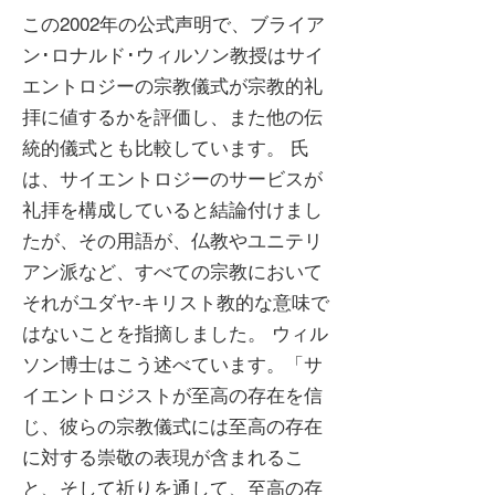
この2002年の公式声明で、ブライア
ン･ロナルド･ウィルソン教授はサイ
エントロジーの宗教儀式が宗教的礼
拝に値するかを評価し、また他の伝
統的儀式とも比較しています。 氏
は、サイエントロジーのサービスが
礼拝を構成していると結論付けまし
たが、その用語が、仏教やユニテリ
アン派など、すべての宗教において
それがユダヤ-キリスト教的な意味で
はないことを指摘しました。 ウィル
ソン博士はこう述べています。「サ
イエントロジストが至高の存在を信
じ、彼らの宗教儀式には至高の存在
に対する崇敬の表現が含まれるこ
と、そして祈りを通して、至高の存