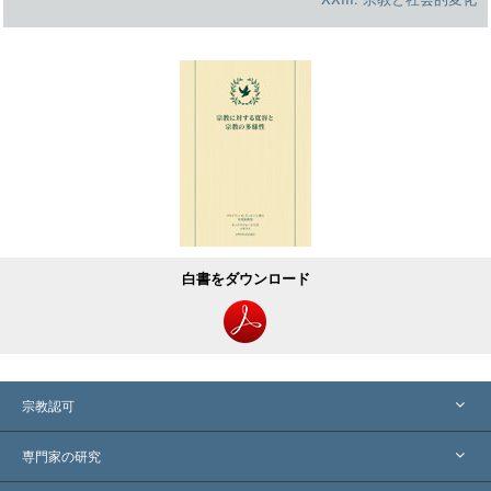
白書をダウンロード
宗教認可
アメリカ
専門家の研究