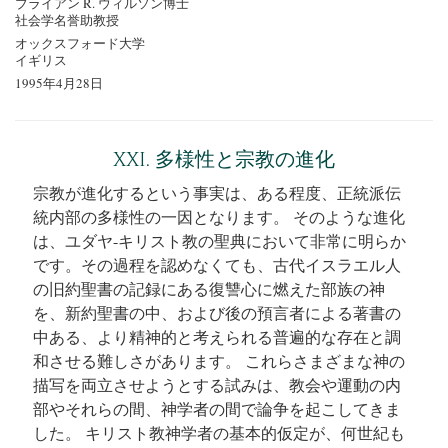
ブライアン R. ウィルソン博士
社会学名誉助教授
オックスフォード大学
イギリス
1995年4月28日
XXI. 多様性と宗教の進化
宗教が進化するという事実は、ある程度、正統派伝
統内部の多様性の一因となります。 そのような進化
は、ユダヤ-キリスト教の聖典において非常に明らか
です。その過程を認めなくても、古代イスラエル人
の旧約聖書の記録にある復讐心に燃えた部族の神
を、新約聖書の中、および後の預言者による著書の
中ある、より精神的と考えられる普遍的な存在と調
和させる難しさがあります。 これらさまざまな神の
描写を両立させようとする試みは、教会や運動の内
部やそれらの間、神学者の間で論争を起こしてきま
した。 キリスト教神学者の基本的仮定が、何世紀も