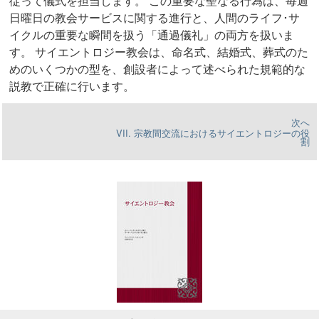
従って儀式を担当します。 この重要な聖なる行為は、毎週
日曜日の教会サービスに関する進行と、人間のライフ･サ
イクルの重要な瞬間を扱う「通過儀礼」の両方を扱いま
す。 サイエントロジー教会は、命名式、結婚式、葬式のた
めのいくつかの型を、創設者によって述べられた規範的な
説教で正確に行います。
次へ
VII. 宗教間交流におけるサイエントロジーの役
割