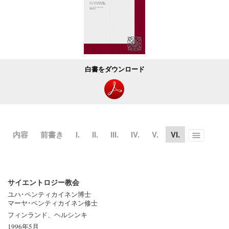
白書をダウンロード
内容
前書き
I.
II.
III.
IV.
V.
VI.
Toggle
menu
サイエントロジー教会
ユハ･ペンティカイネン博士
マーヤ･ペンティカイネン修士
フィンランド、ヘルシンキ
1996年5月