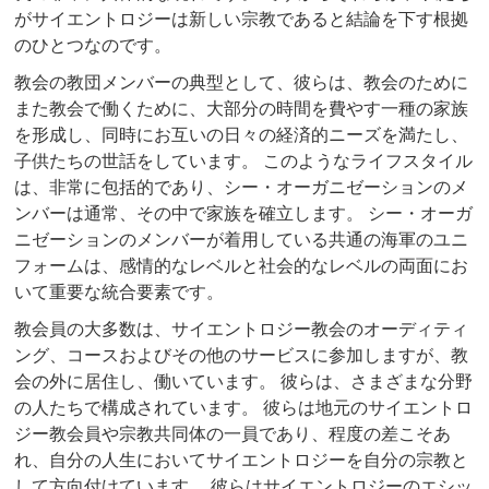
がサイエントロジーは新しい宗教であると結論を下す根拠
のひとつなのです。
教会の教団メンバーの典型として、彼らは、教会のために
また教会で働くために、大部分の時間を費やす一種の家族
を形成し、同時にお互いの日々の経済的ニーズを満たし、
子供たちの世話をしています。 このようなライフスタイル
は、非常に包括的であり、シー・オーガニゼーションのメ
ンバーは通常、その中で家族を確立します。 シー・オーガ
ニゼーションのメンバーが着用している共通の海軍のユニ
フォームは、感情的なレベルと社会的なレベルの両面にお
いて重要な統合要素です。
教会員の大多数は、サイエントロジー教会のオーディティ
ング、コースおよびその他のサービスに参加しますが、教
会の外に居住し、働いています。 彼らは、さまざまな分野
の人たちで構成されています。 彼らは地元のサイエントロ
ジー教会員や宗教共同体の一員であり、程度の差こそあ
れ、自分の人生においてサイエントロジーを自分の宗教と
して方向付けています。 彼らはサイエントロジーのエシッ