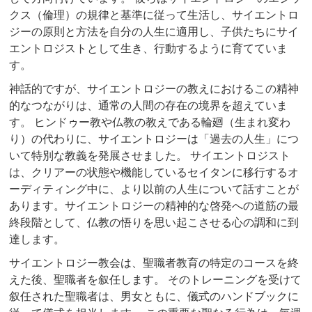
クス（倫理）の規律と基準に従って生活し、サイエントロ
ジーの原則と方法を自分の人生に適用し、子供たちにサイ
エントロジストとして生き、行動するように育てていま
す。
神話的ですが、サイエントロジーの教えにおけるこの精神
的なつながりは、通常の人間の存在の境界を超えていま
す。 ヒンドゥー教や仏教の教えである輪廻（生まれ変わ
り）の代わりに、サイエントロジーは「過去の人生」につ
いて特別な教義を発展させました。 サイエントロジスト
は、クリアーの状態や機能しているセイタンに移行するオ
ーディティング中に、より以前の人生について話すことが
あります。サイエントロジーの精神的な啓発への道筋の最
終段階として、仏教の悟りを思い起こさせる心の調和に到
達します。
サイエントロジー教会は、聖職者教育の特定のコースを終
えた後、聖職者を叙任します。 そのトレーニングを受けて
叙任された聖職者は、男女ともに、儀式のハンドブックに