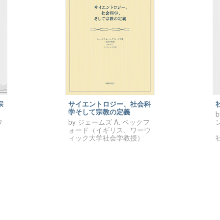
宗
サイエントロジー、社会科
学そして宗教の定義
ワ
by ジェームズ A. ベックフ
ォード（イギリス、ワーウ
ィック大学社会学教授）