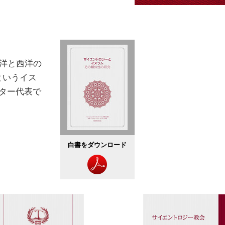
東洋と西洋の
というイス
ンター代表で
白書をダウンロード