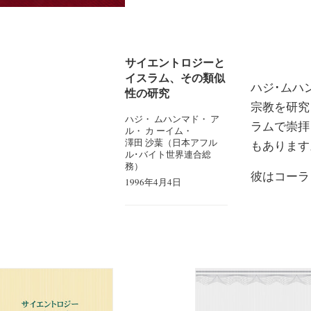
サイエントロジーと
イスラム、その類似
ハジ･ムハ
性の研究
宗教を研究
ハジ・ ムハンマド・ ア
ラムで崇拝
ル・ カ ーイム・
澤田 沙葉（日本アフル
もあります
ル･バイト世界連合総
務）
彼はコーラ
1996年4月4日