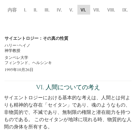
内容
I.
II.
III.
IV.
V.
VI.
VII.
VIII.
IX.
サイエントロジー：その真の性質
ハリー･ヘイノ
神学教授
タンペレ大学
フィンランド、ヘルシンキ
1995年10月26日
VI. 人間についての考え
サイエントロジーにおける基本的な考えは、人間とは何よ
りも精神的な存在「セイタン」であり、魂のようなもの、
非物質的で、不滅であり、無制限の権限と潜在能力を持つ
ものである。
このセイタンが地球に現れる時、物質的な人
間の身体を所有する。