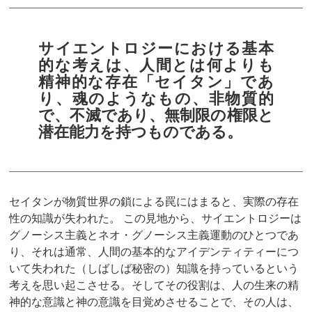
サイエントロジーにおける基本
的な考えは、人間とは何よりも
精神的な存在「セイタン」であ
り、魂のようなもの、非物質的
で、不滅であり、無制限の権限と
潜在能力を持つものである。
セイタンが物質世界の鎖による罠にはまると、実際の存在
性の知識が失われた。 この見地から、サイエントロジーは
グノーシス主義とネオ・グノーシス主義運動のひとつであ
り、それは通常、人間の基本的なアイデンティティーにつ
いて失われた（しばしば秘密の）知識を持っているという
考えを思い起こさせる。そしてその役割は、人の生来の精
神的な意識と神の意識を目覚めさせることで、その人は、