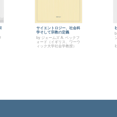
宗
サイエントロジー、社会科
学そして宗教の定義
ワ
by ジェームズ A. ベックフ
ォード（イギリス、ワーウ
ィック大学社会学教授）