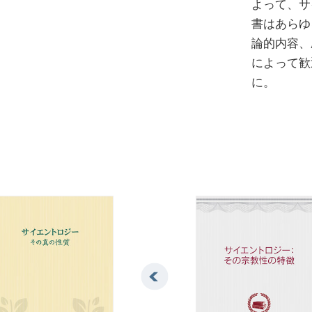
よって、サ
書はあらゆ
論的内容、
によって歓
に。