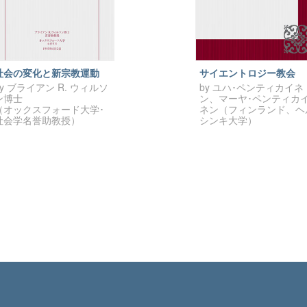
社会の変化と新宗教運動
サイエントロジー教会
by ブライアン R. ウィルソ
by ユハ･ペンティカイネ
ン博士
ン、マーヤ･ペンティカ
（オックスフォード大学･
ネン（フィンランド、ヘ
社会学名誉助教授）
シンキ大学）