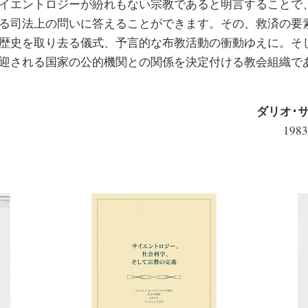
イエントロジーが紛れもない宗教であると明言することで
る司法上の問いに答えることができます。その、救済の要
歴史を取り去る儀式、予言的な布教活動の衝動ゆえに。そ
迎される国家の公的機関との関係を決定付ける教会組織で
ダリオ･
198