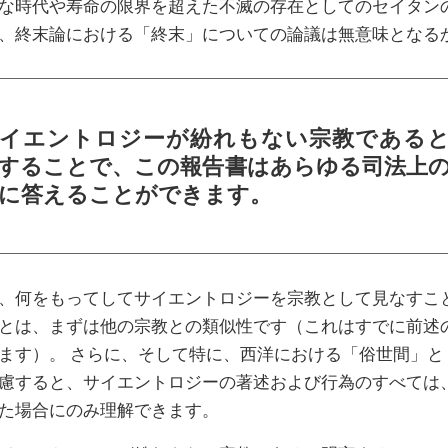
な時代や寿命の限界を超えた不滅の存在としてのセイタン
、終末論における「終末」についての論議は無意味となる
イエントロジーが紛れもない宗教である
することで、この報告書はあらゆる司法上
に答えることができます。
、何をもってしてサイエントロジーを宗教として見なすこ
とは、まずは他の宗教との類似性です（これはすでに前述
ます）。 さらに、そして特に、西洋における「俗世間」と
慮すると、サイエントロジーの著述および行為のすべては
た場合にのみ理解できます。