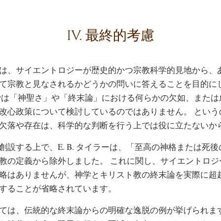
IV. 最終的考慮
は、サイエントロジーが歴史的かつ宗教科学的見地から、
て宗教と見なされるかどうかの問いに答えることを目的に
では「神聖さ」や「終末論」における何らかの欠如、または
改心政策について検討しているのではありません。 という
欠落や存在は、科学的な判断を行う上では役に立たないか
創設する上で、E. B. タイラーは、「至高の神格または死
教の定義から除外しました。 これに関し、サイエントロジ
略はありませんが、神学とキリスト教の終末論を実際に超
することが省略されています。
ては、伝統的な終末論からの明確な逸脱の例が挙げられま