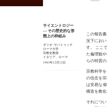
サイエントロジー
― その歴史的な形
この報告書
態上の枠組み
況下におい
ダリオ･サバトゥッチ
す。 ここ
ローマ大学
宗教史教授
た倫理観や
イタリア、ローマ
らの特質の
1983年12月12日
宗教科学を
の信念を宗
は安易な省
構造を教化
それについ