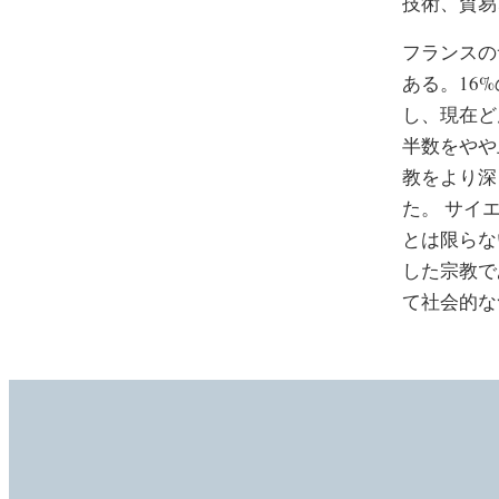
技術、貿易
フランスの
ある。16
し、現在ど
半数をやや
教をより深
た。 サイ
とは限らな
した宗教で
て社会的な