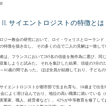
者
II.
サイエントロジストの特徴とは
ロジー教会の研究において、ロイ・ウォリスとローランド
の特徴を描き出し、 その多くの点で二人の見解は一致して
者は、フランスにおいて285名の信徒を無作為に選び、同
収集しようと試みた。 それを集計した結果、信徒の3分の
6～41歳の間であった。
ほぼ全員が結婚しており、子どもの
サイエントロジストが都市部で生まれ育ち、18歳まで出生
社会によく溶け込んでおり、地位の高い職業に就いている（
実業家、職人、経営者など）。
42%が中等教育を修了して