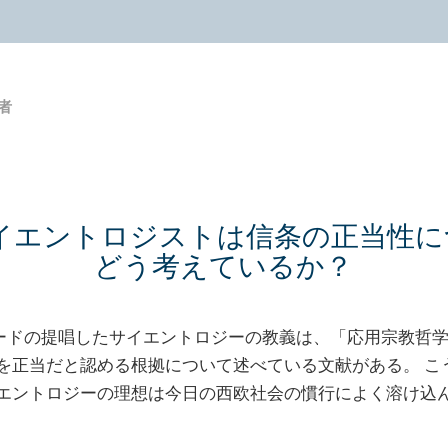
者
イエントロジストは信条の正当性に
どう考えているか？
ハバードの提唱したサイエントロジーの教義は、「応用宗教哲
を正当だと認める根拠について述べている文献がある。
こ
エントロジーの理想は今日の西欧社会の慣行によく溶け込