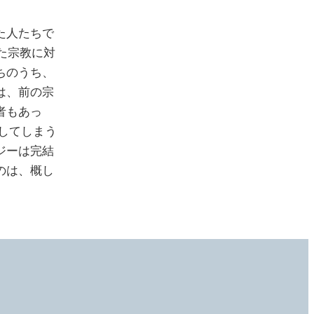
た人たちで
た宗教に対
ちのうち、
は、前の宗
者もあっ
してしまう
ジーは完結
のは、概し