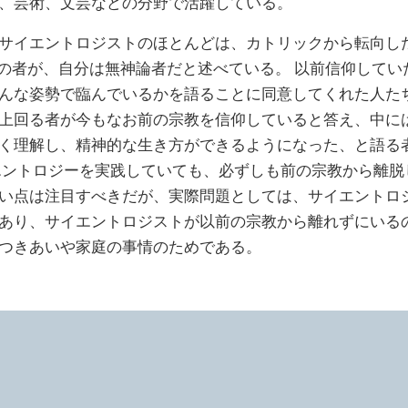
、芸術、文芸などの分野で活躍している。
サイエントロジストのほとんどは、カトリックから転向し
%の者が、自分は無神論者だと述べている。 以前信仰してい
んな姿勢で臨んでいるかを語ることに同意してくれた人た
上回る者が今もなお前の宗教を信仰していると答え、中に
く理解し、精神的な生き方ができるようになった、と語る
エントロジーを実践していても、必ずしも前の宗教から離脱
い点は注目すべきだが、実際問題としては、サイエントロ
あり、サイエントロジストが以前の宗教から離れずにいる
つきあいや家庭の事情のためである。