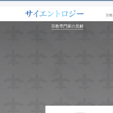
宗教
宗教専門家の見解