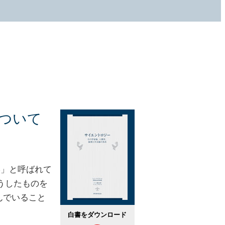
ついて
学」と呼ばれて
うしたものを
んでいること
白書をダウンロード