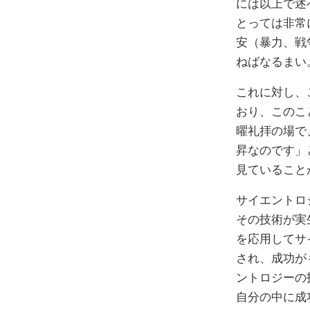
には以上で述
とっては非常
安（暴力、戦
ねばなるまい
これに対し、
おり、このこ
曜礼拝の場で
昇なのです」
見ていること
サイエントロ
その技術が実
を応用してサ
され、成功が
ントロジーの
自分の中に成