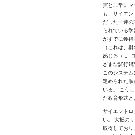
実と非常にマ
も、サイエン
だった一連の
られている学
がすでに獲得
（これは、概
感じる（Ｌ.
ざまな試行錯
このシステム
定められた順
いる。 こう
た教育形式と
サイエントロ
い。 大抵の
取得しており