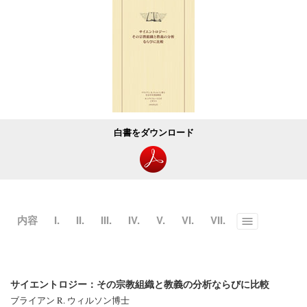
白書をダウンロード
内容
I.
II.
III.
IV.
V.
VI.
VII.
Toggle
menu
サイエントロジー：その宗教組織と教義の分析ならびに比較
ブライアン R. ウィルソン博士