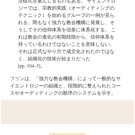
活様式を重んじるものもある。 サイエントロ
ジーでは、宗教的実践（オーディティングの
テクニック）を始めるグループの一例が見ら
れる。間もなく強力な教会機構に発展し、そ
うしてその信仰体系を信条に体系化する。 こ
れは教会の進化の初期段階から、信仰体系を
持っているわけではないことを意味しない。
それは正式なやり方で成文化されたのではな
く、組織化の技術が始まりだった
[pp. 104–5]。
フリンは、「強力な教会機構」によって一般的なサ
イエントロジーの組織と、段階的に整えられたコー
スやオーディティングの順序のシステムを示す。