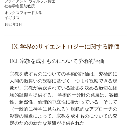
ブライアン R. ウィルソン博士
社会学名誉助教授
オックスフォード大学
イギリス
1995年2月
IX. 学界のサイエントロジーに関する評価
IX.I. 宗教を成すものについて学術的評価
宗教を成すものについての学術的評価は、究極的に
人間の振舞いの観察に基づく。つまり観察できる現
象が、宗教が実践されている証拠を決める適切な経
験的証拠を提供する。 学術的一分野の発展は、客観
性、超然性、倫理的中立性に掛かっている。そして
（一般的に神学に見られる）規範的なアプローチの
影響の減退によって、宗教を成すものについての査
定のための新たな基盤が提供された。