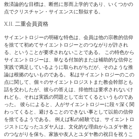
救済論的な目標は、断然に形而上学的であり、いくつかの
点でクリスチャン・サイエンスに類似する。
X.II. 二重会員資格
サイエントロジーの明確な特色は、会員は他の宗教的信仰
を捨てて初めてサイエントロジーとのつながりが許され
る、ということが要求されないことである。 この特色から
サイエントロジーは、単なる付加的または補助的な信仰と
実践で満足しているように取られがちだが、そのような推
論は根拠のないものである。 私はサイエントロジーのこの
点に関して、個々のサイエントロジストまた教会幹部とも
話を交わしたが、彼らの答えは、排他性は要求されないけ
れども、それは実践の問題として出てくるというものであ
った。 彼らによると、人がサイエントロジーに段々深く関
わってくると、避けることのできない事として以前の信仰
を捨てるようである。 例えば私の経験では、サイエントロ
ジストになったユダヤ人は、文化的な理由からユダヤ教と
のつながりを保ち、家族や友人とユダヤ教の祝日を祝うこ