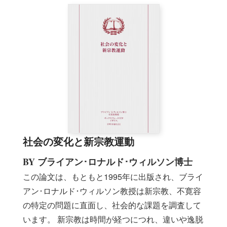
社会の変化と新宗教運動
BY ブライアン･ロナルド･ウィルソン博士
この論文は、もともと1995年に出版され、ブライ
アン･ロナルド･ウィルソン教授は新宗教、不寛容
の特定の問題に直面し、社会的な課題を調査して
います。 新宗教は時間が経つにつれ、違いや逸脱