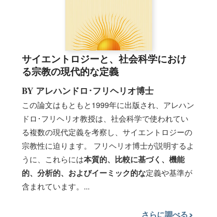
サイエントロジーと、社会科学におけ
る宗教の現代的な定義
BY アレハンドロ･フリヘリオ博士
この論文はもともと1999年に出版され、アレハン
ドロ･フリヘリオ教授は、社会科学で使われてい
る複数の現代定義を考察し、サイエントロジーの
宗教性に迫ります。 フリヘリオ博士が説明するよ
うに、これらには
本質的、比較に基づく、機能
的、分析的、およびイーミック的な
定義や基準が
含まれています。
...
さらに調べる