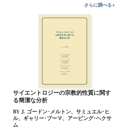
さらに調べる
サイエントロジーの宗教的性質に関す
る簡潔な分析
BY J. ゴードン･メルトン、サミュエル･ヒ
ル、ギャリー･ブーマ、アービング･ヘクサ
ム