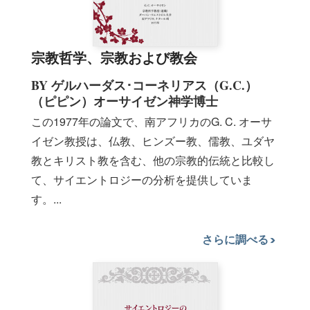
宗教哲学、宗教および教会
BY ゲルハーダス･コーネリアス（G.C.）
（ピピン）オーサイゼン神学博士
この1977年の論文で、南アフリカのG. C. オーサ
イゼン教授は、仏教、ヒンズー教、儒教、ユダヤ
教とキリスト教を含む、他の宗教的伝統と比較し
て、サイエントロジーの分析を提供していま
す。...
さらに調べる