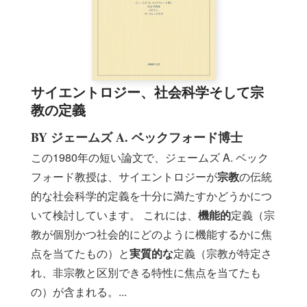
サイエントロジー、社会科学そして宗
教の定義
BY ジェームズ A. ベックフォード博士
この1980年の短い論文で、ジェームズ A. ベック
フォード教授は、サイエントロジーが
宗教
の伝統
的な社会科学的定義を十分に満たすかどうかにつ
いて検討しています。
これには、
機能的
定義（宗
教が個別かつ社会的にどのように機能するかに焦
点を当てたもの）と
実質的な
定義（宗教が特定さ
れ、非宗教と区別できる特性に焦点を当てたも
の）が含まれる。
...