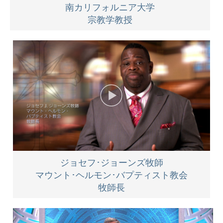
南カリフォルニア大学
宗教学教授
ジョセフ･ジョーンズ牧師
マウント･ヘルモン･バプティスト教会
牧師長