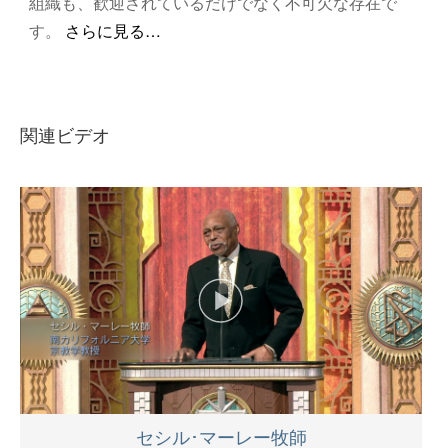
組織も、歓迎されているだけでなく不可欠な存在で
す。
関連ビデオ
セシル･マーレー牧師