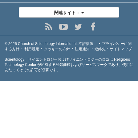
関連サイト：
© 2026
Church of Scientology International.
不許複製。
•
プライバシーに関
する方針
•
利用規定
•
クッキーの方針
•
法定通知
•
連絡先
•
サイトマップ
Scientology、サイエントロジーおよびサイエントロジーのロゴは Religious
Technology Center が所有する登録商標およびサービスマークであり、使用に
あたってはその許可が必要です。