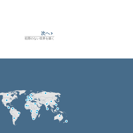
次へ
犯罪のない世界を築く