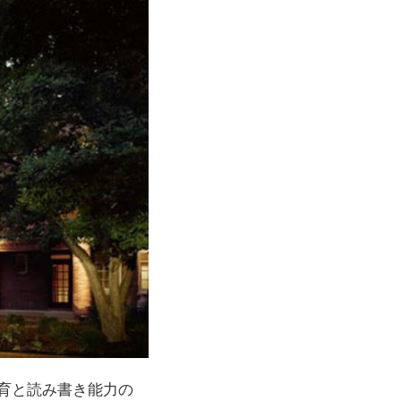
）は、教育と読み書き能力の