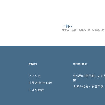
前へ
正直さ、信頼、自尊心に基づく世界を築
宗教認可
専門家の研究
アメリカ
各分野の専門家による
解
世界各地での認可
世界を代表する専門家
主要な裁定