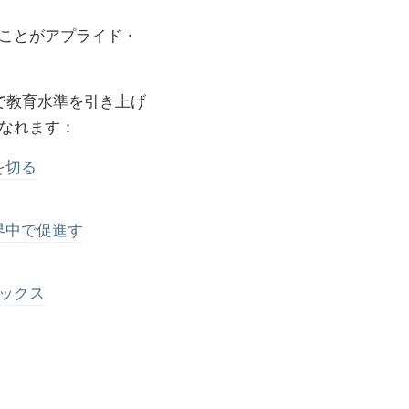
ことがアプライド・
で教育水準を引き上げ
なれます：
を切る
界中で促進す
ックス