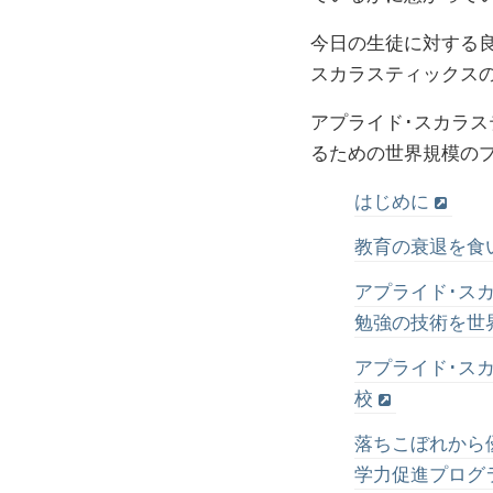
今日の生徒に対する
スカラスティックス
アプライド･スカラ
るための世界規模の
はじめに
教育の衰退を食
アプライド･ス
勉強の技術を世
アプライド･ス
校
落ちこぼれから
学力促進プログ