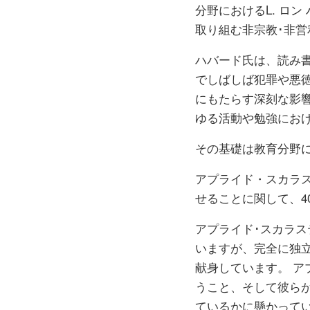
分野におけるL. ロ
取り組む非宗教･非
ハバード氏は、読み
でしばしば犯罪や悪
にもたらす深刻な影
ゆる活動や勉強にお
その基礎は教育分野
アプライド・スカラ
せることに関して、4
アプライド･スカラ
いますが、完全に独
献身しています。 
うこと、そして彼ら
ているかに懸かって