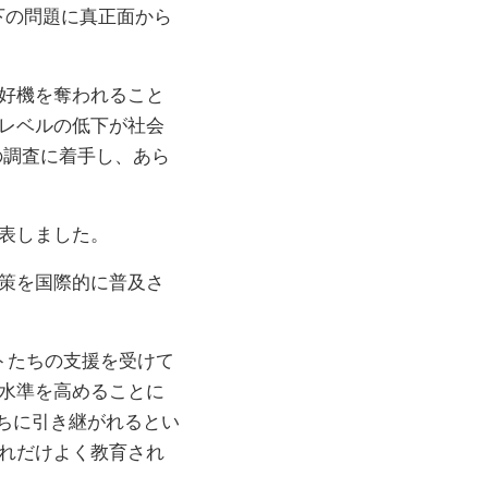
下の問題に真正面から
好機を奪われること
レベルの低下が社会
の調査に着手し、あら
表しました。
策を国際的に普及さ
トたちの支援を受けて
水準を高めることに
ちに引き継がれるとい
れだけよく教育され