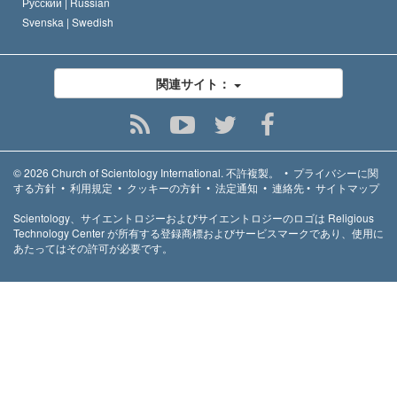
Русский |
Russian
Svenska |
Swedish
関連サイト：
© 2026
Church of Scientology International.
不許複製。
•
プライバシーに関
する方針
•
利用規定
•
クッキーの方針
•
法定通知
•
連絡先
•
サイトマップ
Scientology、サイエントロジーおよびサイエントロジーのロゴは Religious
Technology Center が所有する登録商標およびサービスマークであり、使用に
あたってはその許可が必要です。