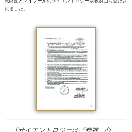
教財団とマイソールのサイエントロジー宗教財団も登記さ
れました。
｢サイエントロジーは『精神、心、