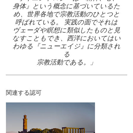
身体』という概念に基づいているた
め、世界各地で宗教活動のひとつと
呼ばれている。 実践の面でそれは
ヴェーダや瞑想に類似したものと見
なすこともでき、西洋においてはい
わゆる『ニューエイジ』に分類され
る
宗教活動である。」
関連する認可