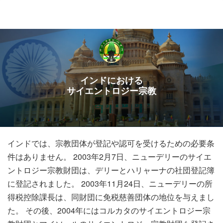
ル
型
メ
ニ
ュ
ー
インドにおける
サイエントロジー宗教
インドでは、宗教団体が登記や認可を受けるための必要条
件はありません。 2003年2月7日、ニューデリーのサイエ
ントロジー宗教財団は、デリーとハリャーナの社団登記簿
に登記されました。 2003年11月24日、ニューデリーの所
得税控除課長は、同財団に免税慈善団体の地位を与えまし
た。 その後、2004年にはコルカタのサイエントロジー宗