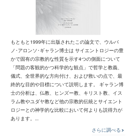
もともと1999年に出版されたこの論文で、ウルバ
ノ･アロンソ･ギャラン博士は サイエントロジーの豊
かで固有の宗教的な性質を示す4つの側面について
「問題の客観的かつ科学的な観点」で哲学と教義、
儀式、全世界的な方向付け、および救いの点で、最
終的な目的や目標について説明します。 ギャラン博
士の分析は、仏教、ヒンズー教、キリスト教、イス
ラム教やユダヤ教など他の宗教的伝統とサイエント
ロジーとの神学的な比較において何よりも説得力が
あります。...
さらに調べる