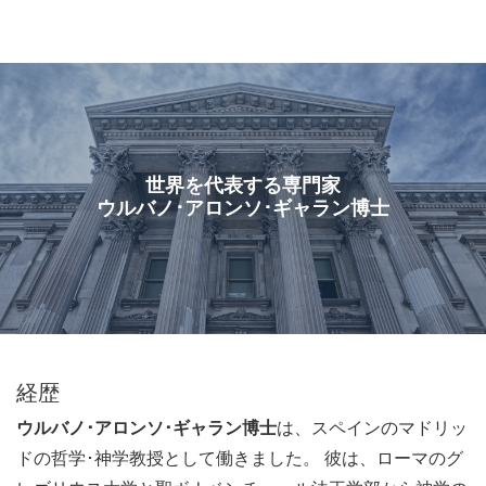
ル
型
メ
ニ
ュ
ー
世界を代表する専門家
ウルバノ･アロンソ･ギャラン博士
経歴
ウルバノ･アロンソ･ギャラン博士
は、スペインのマドリッ
ドの哲学･神学教授として働きました。 彼は、ローマのグ