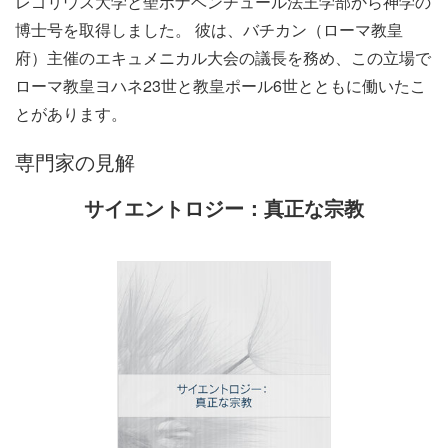
レゴリウス大学と聖ボナベンチュール法王学部から神学の
博士号を取得しました。
彼は、バチカン（ローマ教皇
府）主催のエキュメニカル大会の議長を務め、この立場で
ローマ教皇ヨハネ23世と教皇ポール6世とともに働いたこ
とがあります。
専門家の見解
サイエントロジー：真正な宗教