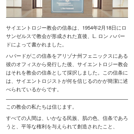
Video
サイエントロジー教会の信条は、1954年2月18日にロ
サンゼルスで教会が形成された直後、L. ロン ハバー
ドによって書かれました。
ハバードがこの信条をアリゾナ州フェニックスにある
彼のオフィスから発行した後、サイエントロジー教会
はそれを教会の信条として採択しました。この信条に
は、サイエントロジストが何を信じるのかが簡潔に述
べられているからです。
この教会の私たちは信じます。
すべての人間は、いかなる民族、肌の色、信条であろ
うと、平等な権利を与えられて創造されたこと、