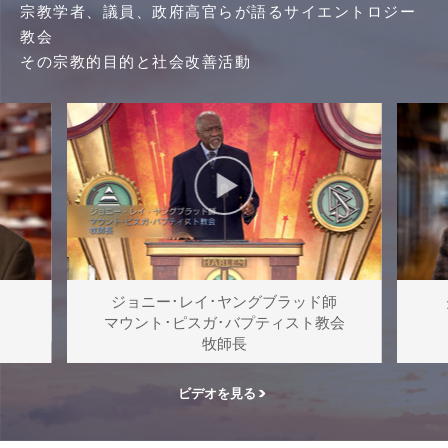
宗教学者、議員、政府高官らが語るサイエントロジー
教会
その宗教的目的と社会改善活動
ジョニー･レイ･ヤングブラッド師
マウント･ピスガ･バプティスト教会
牧師長
ビデオを見る