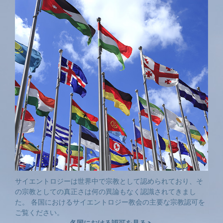
サイエントロジーは世界中で宗教として認められており、そ
の宗教としての真正さは何の異論もなく認識されてきまし
た。 各国におけるサイエントロジー教会の主要な宗教認可を
ご覧ください。
各国における認可を見る