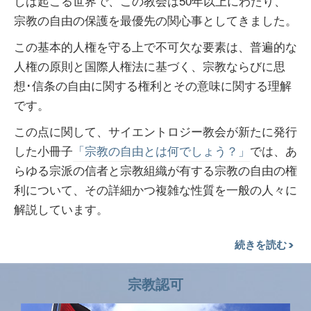
しば起こる世界で、この教会は50年以上にわたり、
宗教の自由の保護を最優先の関心事としてきました。
この基本的人権を守る上で不可欠な要素は、普遍的な
人権の原則と国際人権法に基づく、宗教ならびに思
想･信条の自由に関する権利とその意味に関する理解
です。
この点に関して、サイエントロジー教会が新たに発行
した小冊子
「宗教の自由とは何でしょう？」
では、あ
らゆる宗派の信者と宗教組織が有する宗教の自由の権
利について、その詳細かつ複雑な性質を一般の人々に
解説しています。
続きを読む
宗教認可