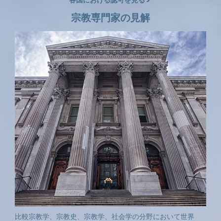
宗教専門家の見解
比較宗教学、宗教史、宗教学、社会学の分野において世界