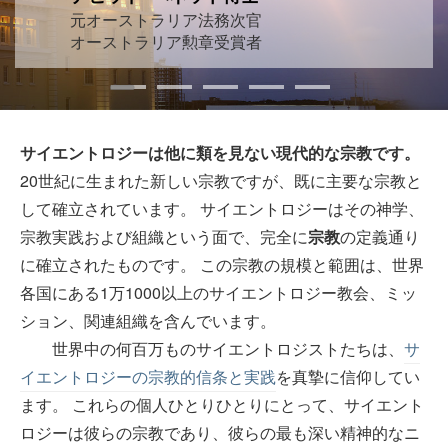
元オーストラリア法務次官
オーストラリア勲章受賞者
サイエントロジーは他に類を見ない現代的な宗教です。
20世紀に生まれた新しい宗教ですが、既に主要な宗教と
して確立されています。 サイエントロジーはその神学、
宗教実践および組織という面で、完全に
宗教
の定義通り
に確立されたものです。 この宗教の規模と範囲は、世界
各国にある1万1000以上のサイエントロジー教会、ミッ
ション、関連組織を含んでいます。
世界中の何百万ものサイエントロジストたちは、
サ
イエントロジーの宗教的信条と実践
を真摯に信仰してい
ます。 これらの個人ひとりひとりにとって、サイエント
ロジーは彼らの宗教であり、彼らの最も深い精神的なニ